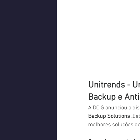
Unitrends - U
Backup e Ant
A DCIG anunciou a dis
Backup Solutions .
Est
melhores soluções d