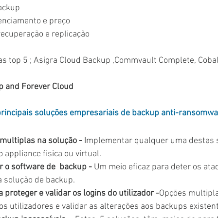
ackup 
cenciamento e preço
ecuperação e replicação 
das top 5 ; Asigra Cloud Backup ,Commvault Complete, Coba
p and Forever Cloud
rincipais soluções empresariais de backup anti-ransomwa
multiplas na solução -
 Implementar qualquer uma destas 
 appliance fisica ou virtual.
ar o software de  backup -
 Um meio eficaz para deter os ata
 solução de backup.
proteger e validar os logins do utilizador -
Opções multipla
os utilizadores e validar as alterações aos backups existen