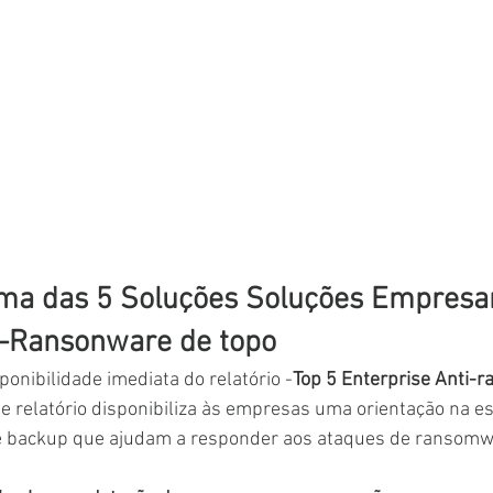
ma das 5 Soluções Soluções Empresar
i-Ransonware de topo
ponibilidade imediata do relatório -
Top 5 Enterprise Anti-
e relatório disponibiliza às empresas uma orientação na e
e backup que ajudam a responder aos ataques de ransomw