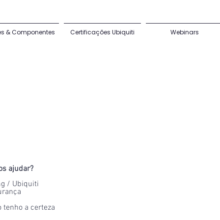
es & Componentes
Certificações Ubiquiti
Webinars
s ajudar?
g / Ubiquiti
urança
 tenho a certeza