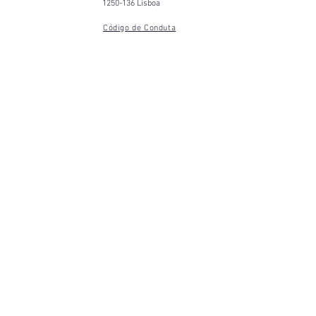
1250-136 Lisboa
Código de Conduta