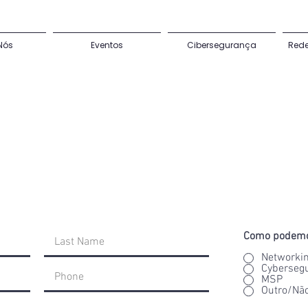
Nós
Eventos
Cibersegurança
Red
Como podemo
Networkin
Cyberseg
MSP
Outro/Não