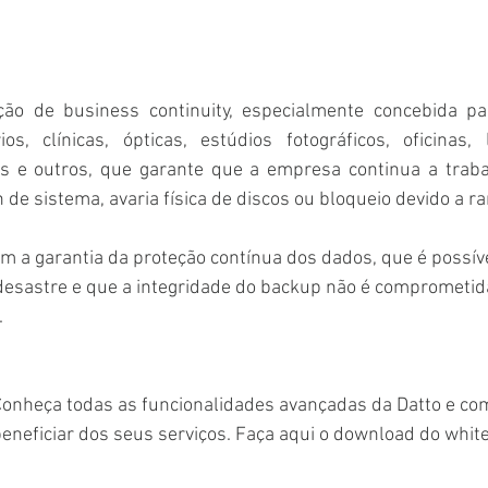
ão de business continuity, especialmente concebida pa
os, clínicas, ópticas, estúdios fotográficos, oficinas, 
tes e outros, que garante que a empresa continua a traba
 de sistema, avaria física de discos ou bloqueio devido a 
m a garantia da proteção contínua dos dados, que é possív
esastre e que a integridade do backup não é comprometida
.
Conheça todas as funcionalidades avançadas da Datto e co
eneficiar dos seus serviços. Faça aqui o download do white