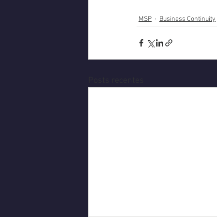
MSP
Business Continuity
Posts recentes