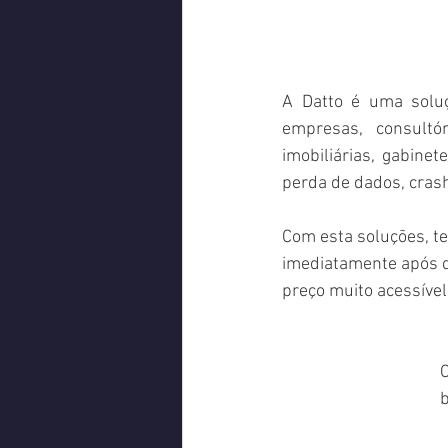
A Datto é uma soluç
empresas, consultóri
imobiliárias, gabine
perda de dados, crash
Com esta soluções, te
imediatamente após d
preço muito acessível
b