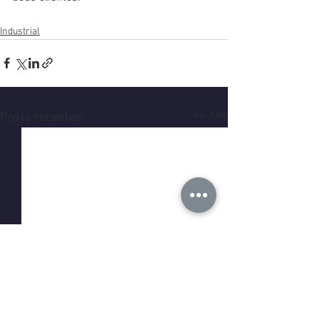
Industrial
Ver tudo
Posts recentes