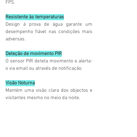
FPS.
Resistente às temperaturas
Design á prova de àgua garante um 
desempenho fiável nas condições mais 
adversas.
Deteção de movimento PIR
O sensor PIR deteta movimento e alerta-
o via email ou através de notificação.
Visão Noturna
Mantém uma visão clara dos objectos e 
visitantes mesmo no meio da noite.